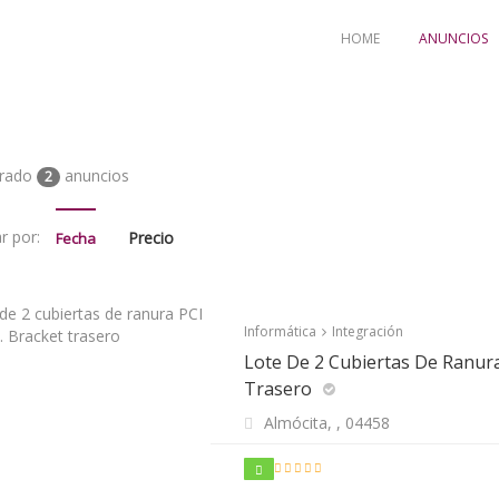
HOME
ANUNCIOS
trado
anuncios
2
r por:
Precio
Fecha
Informática
Integración
Lote De 2 Cubiertas De Ranura
Trasero
Almócita, ,
04458