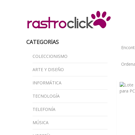
CATEGORÍAS
Encon
COLECCIONISMO
Ordena
ARTE Y DISEÑO
INFORMÁTICA
TECNOLOGÍA
TELEFONÍA
MÚSICA