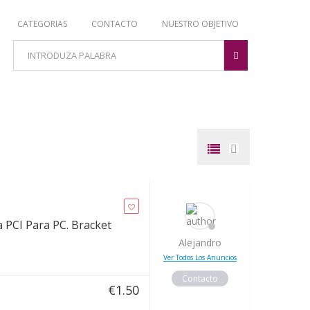
CATEGORIAS
CONTACTO
NUESTRO OBJETIVO
 PCI Para PC. Bracket
Alejandro
Ver Todos Los Anuncios
Contacto
€
1.50