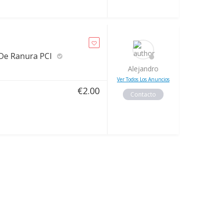
 De Ranura PCI
Alejandro
Ver Todos Los Anuncios
€
2.00
Contacto