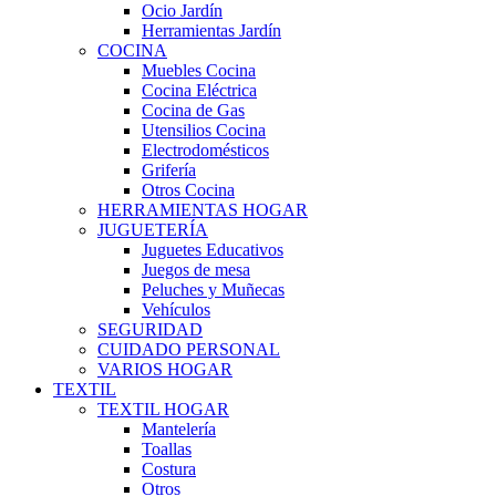
Ocio Jardín
Herramientas Jardín
COCINA
Muebles Cocina
Cocina Eléctrica
Cocina de Gas
Utensilios Cocina
Electrodomésticos
Grifería
Otros Cocina
HERRAMIENTAS HOGAR
JUGUETERÍA
Juguetes Educativos
Juegos de mesa
Peluches y Muñecas
Vehículos
SEGURIDAD
CUIDADO PERSONAL
VARIOS HOGAR
TEXTIL
TEXTIL HOGAR
Mantelería
Toallas
Costura
Otros