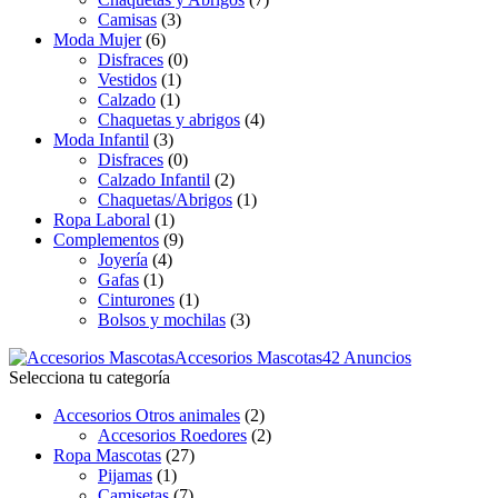
Camisas
(3)
Moda Mujer
(6)
Disfraces
(0)
Vestidos
(1)
Calzado
(1)
Chaquetas y abrigos
(4)
Moda Infantil
(3)
Disfraces
(0)
Calzado Infantil
(2)
Chaquetas/Abrigos
(1)
Ropa Laboral
(1)
Complementos
(9)
Joyería
(4)
Gafas
(1)
Cinturones
(1)
Bolsos y mochilas
(3)
Accesorios Mascotas
42 Anuncios
Selecciona tu categoría
Accesorios Otros animales
(2)
Accesorios Roedores
(2)
Ropa Mascotas
(27)
Pijamas
(1)
Camisetas
(7)