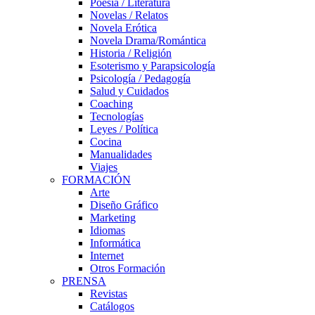
Poesía / Literatura
Novelas / Relatos
Novela Erótica
Novela Drama/Romántica
Historia / Religión
Esoterismo y Parapsicología
Psicología / Pedagogía
Salud y Cuidados
Coaching
Tecnologías
Leyes / Política
Cocina
Manualidades
Viajes
FORMACIÓN
Arte
Diseño Gráfico
Marketing
Idiomas
Informática
Internet
Otros Formación
PRENSA
Revistas
Catálogos