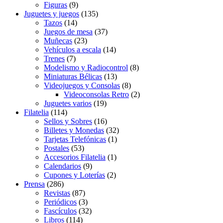
Figuras
(9)
Juguetes y juegos
(135)
Tazos
(14)
Juegos de mesa
(37)
Muñecas
(23)
Vehículos a escala
(14)
Trenes
(7)
Modelismo y Radiocontrol
(8)
Miniaturas Bélicas
(13)
Videojuegos y Consolas
(8)
Videoconsolas Retro
(2)
Juguetes varios
(19)
Filatelia
(114)
Sellos y Sobres
(16)
Billetes y Monedas
(32)
Tarjetas Telefónicas
(1)
Postales
(53)
Accesorios Filatelia
(1)
Calendarios
(9)
Cupones y Loterías
(2)
Prensa
(286)
Revistas
(87)
Periódicos
(3)
Fascículos
(32)
Libros
(114)