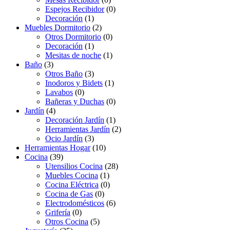
Espejos Recibidor
(0)
Decoración
(1)
Muebles Dormitorio
(2)
Otros Dormitorio
(0)
Decoración
(1)
Mesitas de noche
(1)
Baño
(3)
Otros Baño
(3)
Inodoros y Bidets
(1)
Lavabos
(0)
Bañeras y Duchas
(0)
Jardín
(4)
Decoración Jardín
(1)
Herramientas Jardín
(2)
Ocio Jardín
(3)
Herramientas Hogar
(10)
Cocina
(39)
Utensilios Cocina
(28)
Muebles Cocina
(1)
Cocina Eléctrica
(0)
Cocina de Gas
(0)
Electrodomésticos
(6)
Grifería
(0)
Otros Cocina
(5)