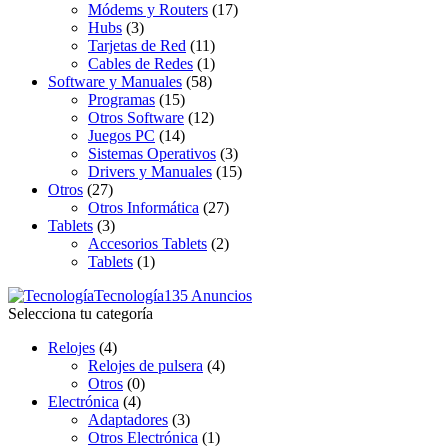
Módems y Routers
(17)
Hubs
(3)
Tarjetas de Red
(11)
Cables de Redes
(1)
Software y Manuales
(58)
Programas
(15)
Otros Software
(12)
Juegos PC
(14)
Sistemas Operativos
(3)
Drivers y Manuales
(15)
Otros
(27)
Otros Informática
(27)
Tablets
(3)
Accesorios Tablets
(2)
Tablets
(1)
Tecnología
135 Anuncios
Selecciona tu categoría
Relojes
(4)
Relojes de pulsera
(4)
Otros
(0)
Electrónica
(4)
Adaptadores
(3)
Otros Electrónica
(1)