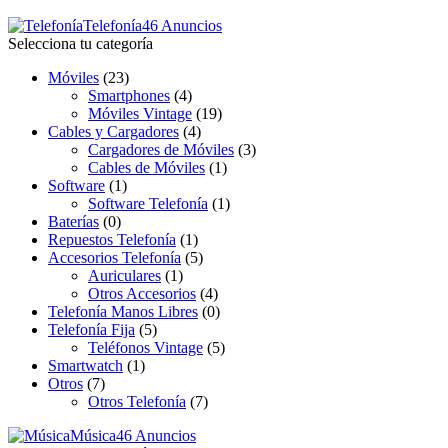
Telefonía
46 Anuncios
Selecciona tu categoría
Móviles
(23)
Smartphones
(4)
Móviles Vintage
(19)
Cables y Cargadores
(4)
Cargadores de Móviles
(3)
Cables de Móviles
(1)
Software
(1)
Software Telefonía
(1)
Baterías
(0)
Repuestos Telefonía
(1)
Accesorios Telefonía
(5)
Auriculares
(1)
Otros Accesorios
(4)
Telefonía Manos Libres
(0)
Telefonía Fija
(5)
Teléfonos Vintage
(5)
Smartwatch
(1)
Otros
(7)
Otros Telefonía
(7)
Música
46 Anuncios