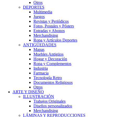
Otros
DEPORTES
Multimedia
Juegos
Revistas y Periódicos
Fotos, Postales y Pósters
Entradas y Abonos
Merchandising
Ropa y Artículos Deportes
ANTIGÜEDADES
Mapas
Muebles Antigüos
Hogar y Decoración
Ropa y Complementos
Industria
Farmacia
Tecnología Retro
Documentos Religiosos
Otros
ARTE Y DISEÑO
ILLUSTRACIÓN
Trabajos Originales
Diseños personalizados
Merchandising
LÁMINAS Y REPRODUCCIONES