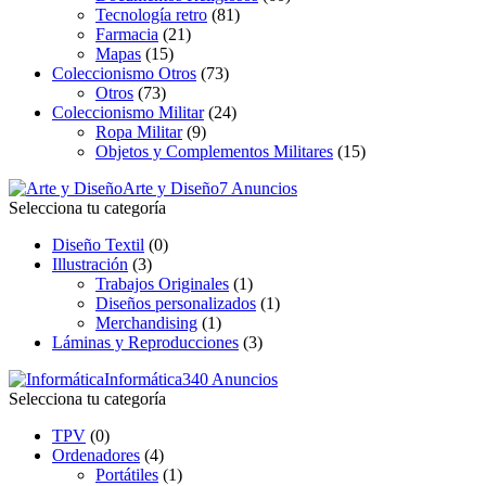
Tecnología retro
(81)
Farmacia
(21)
Mapas
(15)
Coleccionismo Otros
(73)
Otros
(73)
Coleccionismo Militar
(24)
Ropa Militar
(9)
Objetos y Complementos Militares
(15)
Arte y Diseño
7 Anuncios
Selecciona tu categoría
Diseño Textil
(0)
Illustración
(3)
Trabajos Originales
(1)
Diseños personalizados
(1)
Merchandising
(1)
Láminas y Reproducciones
(3)
Informática
340 Anuncios
Selecciona tu categoría
TPV
(0)
Ordenadores
(4)
Portátiles
(1)