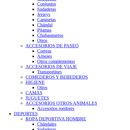
Conjuntos
Sudaderas
Jerseys
Camisetas
Chándal
Pijamas
Chubasqueros
Otros
ACCESORIOS DE PASEO
Correas
Arneses
Otros complementos
ACCESORIOS DE VIAJE
Transportines
COMEDEROS Y BEBEDEROS
HIGIENE
Otros
CAMAS
JUGUETES
ACCESORIOS OTROS ANIMALES
Accesorios roedores
DEPORTES
ROPA DEPORTIVA HOMBRE
Chándales
Sudaderas