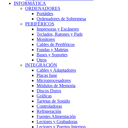
INFORMÁTICA
ORDENADORES
Portátiles
Ordenadores de Sobremesa
PERIFÉRICOS
Impresoras y Escáneres
Teclados, Ratones y Pads
Monitores
Cables de Periféricos
Fundas y Maletas
Bases y Soportes
Otros
INTEGRACIÓN
Cables y Adaptadores
Placas base
Microprocesadores
Módulos de Memoria
Discos Duros
Gráficas
Tarjetas de Sonido
Controladoras
Refrigeración
Fuentes Alimentación
Lectores y Grabadoras
Lectores y Puertos Internos