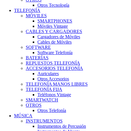
Otros Tecnología
TELEFONÍA
MÓVILES
SMARTPHONES
Móviles Vintage
CABLES Y CARGADORES
Cargadores de Móviles
Cables de Móviles
SOFTWARE
Software Telefonía
BATERÍAS
REPUESTOS TELEFONÍA
ACCESORIOS TELEFONÍA
Auriculares
Otros Accesorios
TELEFONÍA MANOS LIBRES
TELEFONÍA FIJA
Teléfonos Vintage
SMARTWATCH
OTROS
Otros Telefonía
MÚSICA
INSTRUMENTOS
Instrumentos de Percusión