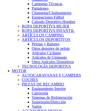
Camisetas Técnicas
Pantalones
Chaquetas/Chubasqueros
Equipaciones Fútbol
Calzado Deportivo Hombre
ROPA DEPORTIVA MUJER
ROPA DEPORTIVA INFANTIL
ARTÍCULOS CAMPING
ARTÍCULOS DEPORTIVOS
Pelotas y Balones
Otros deportes de pelota
Artículos Ciclismo
Artículos de Gimnasio
Otros Artículos Deportivos
TECNOLOGÍA DEPORTIVA
MOTOR
AUTOCARAVANAS Y CAMPERS
COCHES
PIEZAS DE RECAMBIO
Equipamiento Interior
Carrocería
Sistemas de Refrigeración
Suspensión/Dirección
Varios
ACCESORIOS MOTOS