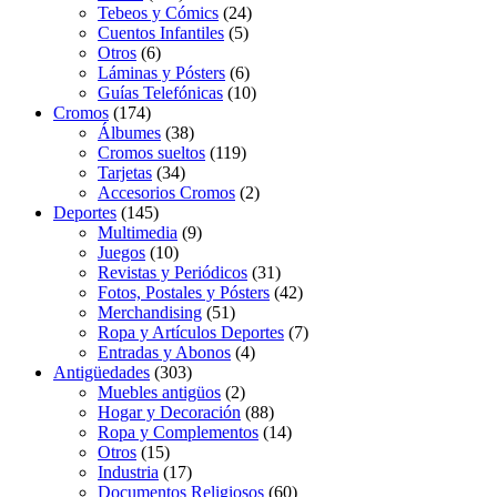
Tebeos y Cómics
(24)
Cuentos Infantiles
(5)
Otros
(6)
Láminas y Pósters
(6)
Guías Telefónicas
(10)
Cromos
(174)
Álbumes
(38)
Cromos sueltos
(119)
Tarjetas
(34)
Accesorios Cromos
(2)
Deportes
(145)
Multimedia
(9)
Juegos
(10)
Revistas y Periódicos
(31)
Fotos, Postales y Pósters
(42)
Merchandising
(51)
Ropa y Artículos Deportes
(7)
Entradas y Abonos
(4)
Antigüedades
(303)
Muebles antigüos
(2)
Hogar y Decoración
(88)
Ropa y Complementos
(14)
Otros
(15)
Industria
(17)
Documentos Religiosos
(60)