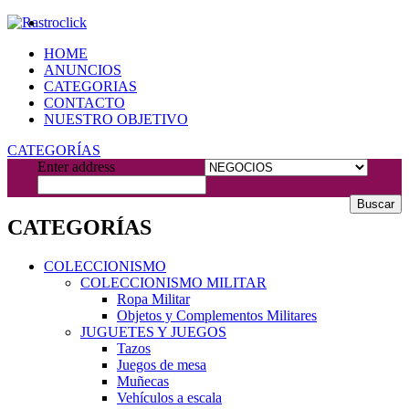
HOME
ANUNCIOS
CATEGORIAS
CONTACTO
NUESTRO OBJETIVO
CATEGORÍAS
Enter address
Buscar
CATEGORÍAS
COLECCIONISMO
COLECCIONISMO MILITAR
Ropa Militar
Objetos y Complementos Militares
JUGUETES Y JUEGOS
Tazos
Juegos de mesa
Muñecas
Vehículos a escala