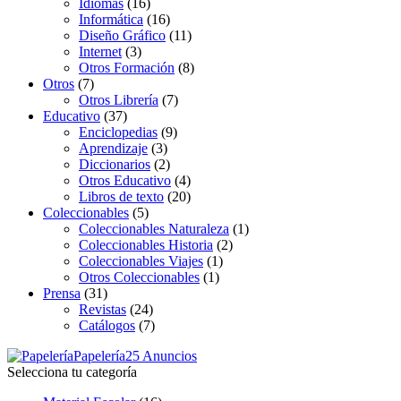
Idiomas
(16)
Informática
(16)
Diseño Gráfico
(11)
Internet
(3)
Otros Formación
(8)
Otros
(7)
Otros Librería
(7)
Educativo
(37)
Enciclopedias
(9)
Aprendizaje
(3)
Diccionarios
(2)
Otros Educativo
(4)
Libros de texto
(20)
Coleccionables
(5)
Coleccionables Naturaleza
(1)
Coleccionables Historia
(2)
Coleccionables Viajes
(1)
Otros Coleccionables
(1)
Prensa
(31)
Revistas
(24)
Catálogos
(7)
Papelería
25 Anuncios
Selecciona tu categoría