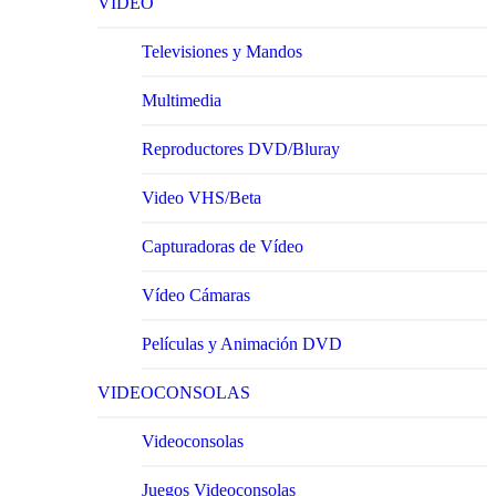
VIDEO
Televisiones y Mandos
Multimedia
Reproductores DVD/Bluray
Video VHS/Beta
Capturadoras de Vídeo
Vídeo Cámaras
Películas y Animación DVD
VIDEOCONSOLAS
Videoconsolas
Juegos Videoconsolas