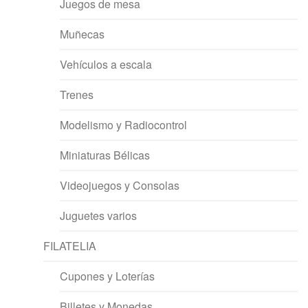
Juegos de mesa
Muñecas
Vehículos a escala
Trenes
Modelismo y Radiocontrol
Miniaturas Bélicas
Videojuegos y Consolas
Juguetes varios
FILATELIA
Cupones y Loterías
Billetes y Monedas