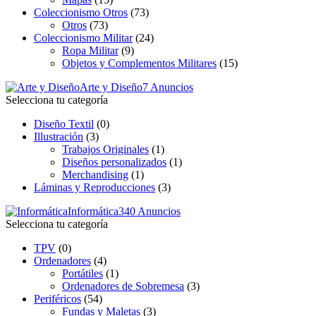
Coleccionismo Otros
(73)
Otros
(73)
Coleccionismo Militar
(24)
Ropa Militar
(9)
Objetos y Complementos Militares
(15)
Arte y Diseño
7 Anuncios
Selecciona tu categoría
Diseño Textil
(0)
Illustración
(3)
Trabajos Originales
(1)
Diseños personalizados
(1)
Merchandising
(1)
Láminas y Reproducciones
(3)
Informática
340 Anuncios
Selecciona tu categoría
TPV
(0)
Ordenadores
(4)
Portátiles
(1)
Ordenadores de Sobremesa
(3)
Periféricos
(54)
Fundas y Maletas
(3)