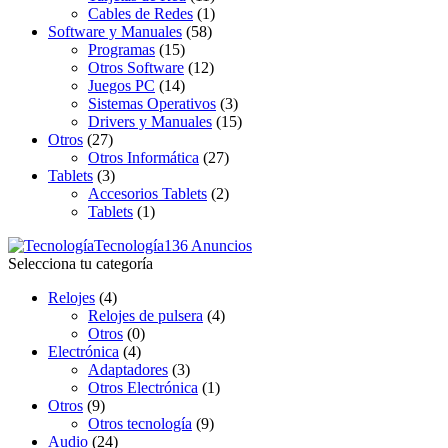
Cables de Redes
(1)
Software y Manuales
(58)
Programas
(15)
Otros Software
(12)
Juegos PC
(14)
Sistemas Operativos
(3)
Drivers y Manuales
(15)
Otros
(27)
Otros Informática
(27)
Tablets
(3)
Accesorios Tablets
(2)
Tablets
(1)
Tecnología
136 Anuncios
Selecciona tu categoría
Relojes
(4)
Relojes de pulsera
(4)
Otros
(0)
Electrónica
(4)
Adaptadores
(3)
Otros Electrónica
(1)
Otros
(9)
Otros tecnología
(9)
Audio
(24)