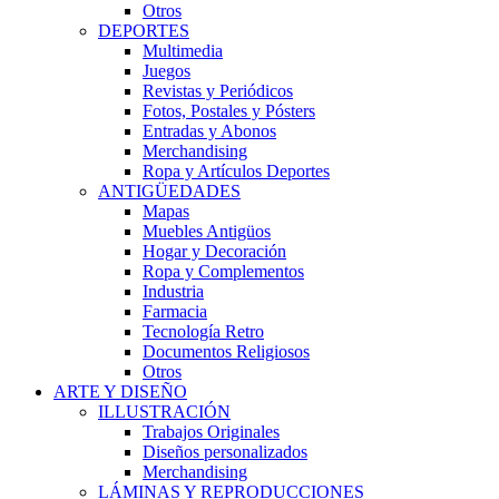
Otros
DEPORTES
Multimedia
Juegos
Revistas y Periódicos
Fotos, Postales y Pósters
Entradas y Abonos
Merchandising
Ropa y Artículos Deportes
ANTIGÜEDADES
Mapas
Muebles Antigüos
Hogar y Decoración
Ropa y Complementos
Industria
Farmacia
Tecnología Retro
Documentos Religiosos
Otros
ARTE Y DISEÑO
ILLUSTRACIÓN
Trabajos Originales
Diseños personalizados
Merchandising
LÁMINAS Y REPRODUCCIONES