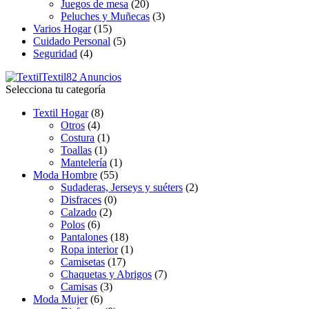
Juegos de mesa
(20)
Peluches y Muñecas
(3)
Varios Hogar
(15)
Cuidado Personal
(5)
Seguridad
(4)
Textil
82 Anuncios
Selecciona tu categoría
Textil Hogar
(8)
Otros
(4)
Costura
(1)
Toallas
(1)
Mantelería
(1)
Moda Hombre
(55)
Sudaderas, Jerseys y suéters
(2)
Disfraces
(0)
Calzado
(2)
Polos
(6)
Pantalones
(18)
Ropa interior
(1)
Camisetas
(17)
Chaquetas y Abrigos
(7)
Camisas
(3)
Moda Mujer
(6)