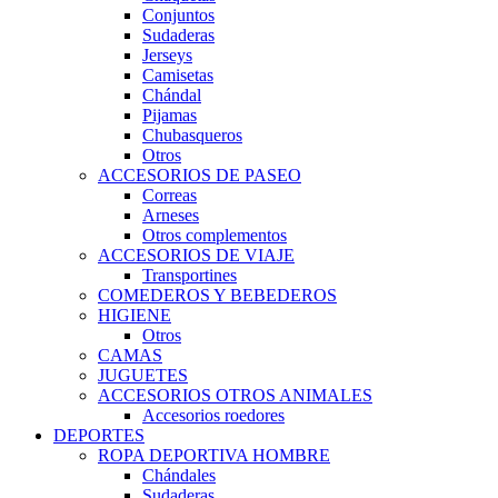
Conjuntos
Sudaderas
Jerseys
Camisetas
Chándal
Pijamas
Chubasqueros
Otros
ACCESORIOS DE PASEO
Correas
Arneses
Otros complementos
ACCESORIOS DE VIAJE
Transportines
COMEDEROS Y BEBEDEROS
HIGIENE
Otros
CAMAS
JUGUETES
ACCESORIOS OTROS ANIMALES
Accesorios roedores
DEPORTES
ROPA DEPORTIVA HOMBRE
Chándales
Sudaderas