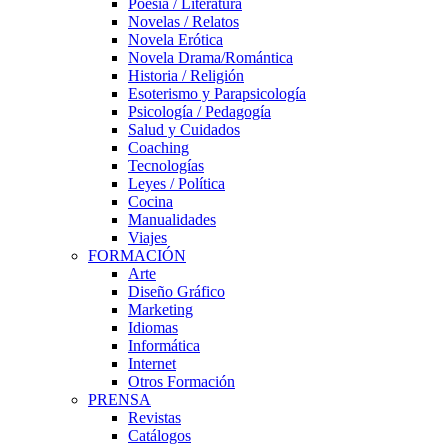
Poesía / Literatura
Novelas / Relatos
Novela Erótica
Novela Drama/Romántica
Historia / Religión
Esoterismo y Parapsicología
Psicología / Pedagogía
Salud y Cuidados
Coaching
Tecnologías
Leyes / Política
Cocina
Manualidades
Viajes
FORMACIÓN
Arte
Diseño Gráfico
Marketing
Idiomas
Informática
Internet
Otros Formación
PRENSA
Revistas
Catálogos