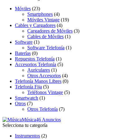
Móviles
(23)
Smartphones
(4)
Móviles Vintage
(19)
Cables y Cargadores
(4)
Cargadores de Móviles
(3)
Cables de Móviles
(1)
Software
(1)
Software Telefonía
(1)
Baterías
(0)
Repuestos Telefonía
(1)
Accesorios Telefonía
(5)
Auriculares
(1)
Otros Accesorios
(4)
Telefonía Manos Libres
(0)
Telefonía Fija
(5)
Teléfonos Vintage
(5)
Smartwatch
(1)
Otros
(7)
Otros Telefonía
(7)
Música
46 Anuncios
Selecciona tu categoría
Instrumentos
(2)