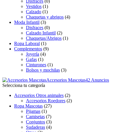
Disfraces
(0)
Vestidos
(1)
Calzado
(1)
Chaquetas y abrigos
(4)
Moda Infantil
(3)
Disfraces
(0)
Calzado Infantil
(2)
Chaquetas/Abrigos
(1)
Ropa Laboral
(1)
Complementos
(9)
Joyería
(4)
Gafas
(1)
Cinturones
(1)
Bolsos y mochilas
(3)
Accesorios Mascotas
42 Anuncios
Selecciona tu categoría
Accesorios Otros animales
(2)
Accesorios Roedores
(2)
Ropa Mascotas
(27)
Pijamas
(1)
Camisetas
(7)
Conjuntos
(3)
Sudaderas
(4)