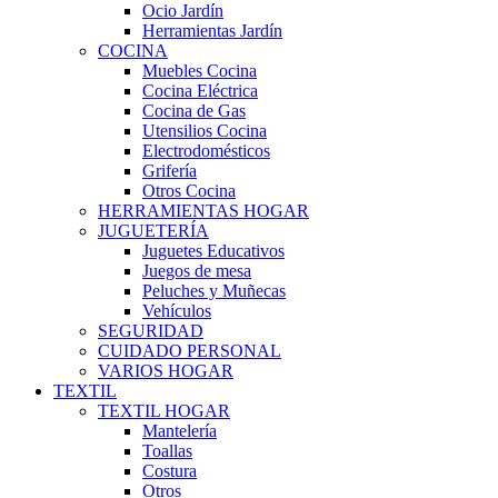
Ocio Jardín
Herramientas Jardín
COCINA
Muebles Cocina
Cocina Eléctrica
Cocina de Gas
Utensilios Cocina
Electrodomésticos
Grifería
Otros Cocina
HERRAMIENTAS HOGAR
JUGUETERÍA
Juguetes Educativos
Juegos de mesa
Peluches y Muñecas
Vehículos
SEGURIDAD
CUIDADO PERSONAL
VARIOS HOGAR
TEXTIL
TEXTIL HOGAR
Mantelería
Toallas
Costura
Otros