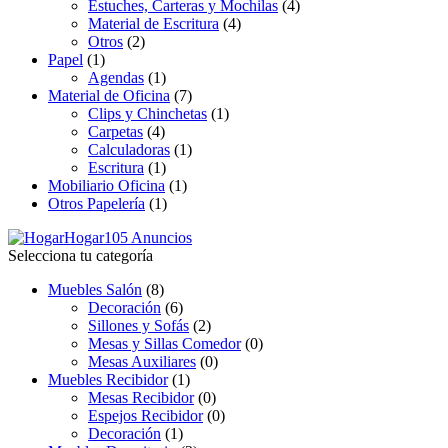
Estuches, Carteras y Mochilas
(4)
Material de Escritura
(4)
Otros
(2)
Papel
(1)
Agendas
(1)
Material de Oficina
(7)
Clips y Chinchetas
(1)
Carpetas
(4)
Calculadoras
(1)
Escritura
(1)
Mobiliario Oficina
(1)
Otros Papelería
(1)
Hogar
105 Anuncios
Selecciona tu categoría
Muebles Salón
(8)
Decoración
(6)
Sillones y Sofás
(2)
Mesas y Sillas Comedor
(0)
Mesas Auxiliares
(0)
Muebles Recibidor
(1)
Mesas Recibidor
(0)
Espejos Recibidor
(0)
Decoración
(1)