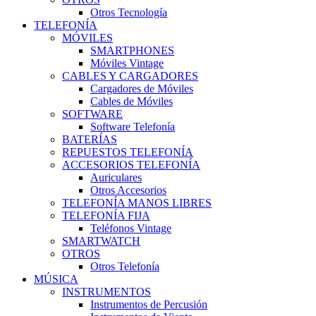
Otros Tecnología
TELEFONÍA
MÓVILES
SMARTPHONES
Móviles Vintage
CABLES Y CARGADORES
Cargadores de Móviles
Cables de Móviles
SOFTWARE
Software Telefonía
BATERÍAS
REPUESTOS TELEFONÍA
ACCESORIOS TELEFONÍA
Auriculares
Otros Accesorios
TELEFONÍA MANOS LIBRES
TELEFONÍA FIJA
Teléfonos Vintage
SMARTWATCH
OTROS
Otros Telefonía
MÚSICA
INSTRUMENTOS
Instrumentos de Percusión