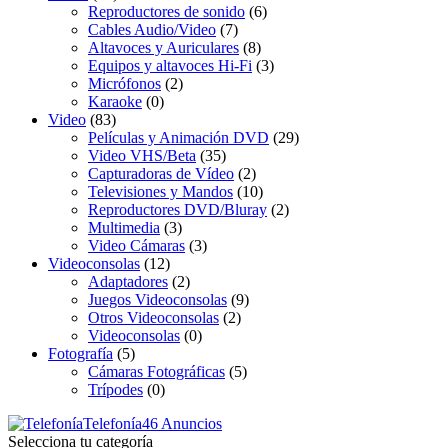
Reproductores de sonido
(6)
Cables Audio/Video
(7)
Altavoces y Auriculares
(8)
Equipos y altavoces Hi-Fi
(3)
Micrófonos
(2)
Karaoke
(0)
Video
(83)
Películas y Animación DVD
(29)
Video VHS/Beta
(35)
Capturadoras de Vídeo
(2)
Televisiones y Mandos
(10)
Reproductores DVD/Bluray
(2)
Multimedia
(3)
Video Cámaras
(3)
Videoconsolas
(12)
Adaptadores
(2)
Juegos Videoconsolas
(9)
Otros Videoconsolas
(2)
Videoconsolas
(0)
Fotografía
(5)
Cámaras Fotográficas
(5)
Trípodes
(0)
Telefonía
46 Anuncios
Selecciona tu categoría