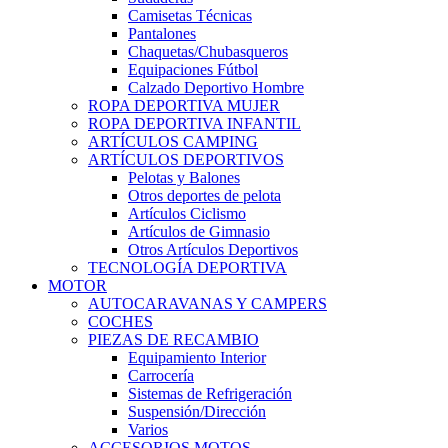
Camisetas Técnicas
Pantalones
Chaquetas/Chubasqueros
Equipaciones Fútbol
Calzado Deportivo Hombre
ROPA DEPORTIVA MUJER
ROPA DEPORTIVA INFANTIL
ARTÍCULOS CAMPING
ARTÍCULOS DEPORTIVOS
Pelotas y Balones
Otros deportes de pelota
Artículos Ciclismo
Artículos de Gimnasio
Otros Artículos Deportivos
TECNOLOGÍA DEPORTIVA
MOTOR
AUTOCARAVANAS Y CAMPERS
COCHES
PIEZAS DE RECAMBIO
Equipamiento Interior
Carrocería
Sistemas de Refrigeración
Suspensión/Dirección
Varios
ACCESORIOS MOTOS