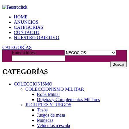
HOME
ANUNCIOS
CATEGORIAS
CONTACTO
NUESTRO OBJETIVO
CATEGORÍAS
Enter address
Buscar
CATEGORÍAS
COLECCIONISMO
COLECCIONISMO MILITAR
Ropa Militar
Objetos y Complementos Militares
JUGUETES Y JUEGOS
Tazos
Juegos de mesa
Muñecas
Vehículos a escala