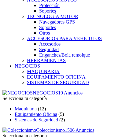
Protección
Soportes
TECNOLOGÍA MOTOR
Navegadores GPS
Soportes
Otros
ACCESORIOS PARA VEHÍCULOS
Accesorios
Seguridad
Enganches/Bola remolque
HERRAMIENTAS
NEGOCIOS
MAQUINARIA
EQUIPAMIENTO OFICINA
SISTEMAS DE SEGURIDAD
NEGOCIOS
19 Anuncios
Selecciona tu categoría
Maquinaria
(12)
Equipamiento Oficina
(5)
Sistemas de Seguridad
(2)
Coleccionismo
1506 Anuncios
Selecciona tu categoría