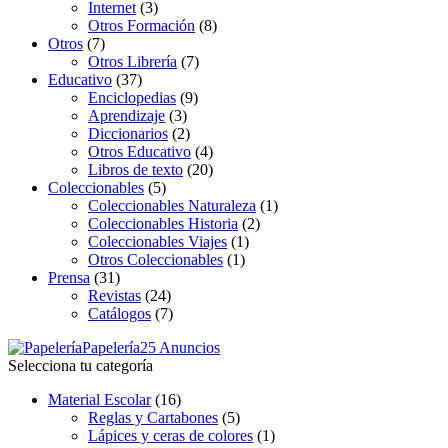
Internet
(3)
Otros Formación
(8)
Otros
(7)
Otros Librería
(7)
Educativo
(37)
Enciclopedias
(9)
Aprendizaje
(3)
Diccionarios
(2)
Otros Educativo
(4)
Libros de texto
(20)
Coleccionables
(5)
Coleccionables Naturaleza
(1)
Coleccionables Historia
(2)
Coleccionables Viajes
(1)
Otros Coleccionables
(1)
Prensa
(31)
Revistas
(24)
Catálogos
(7)
Papelería
25 Anuncios
Selecciona tu categoría
Material Escolar
(16)
Reglas y Cartabones
(5)
Lápices y ceras de colores
(1)