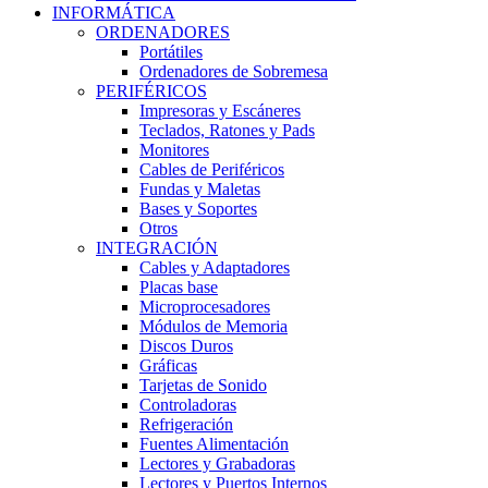
INFORMÁTICA
ORDENADORES
Portátiles
Ordenadores de Sobremesa
PERIFÉRICOS
Impresoras y Escáneres
Teclados, Ratones y Pads
Monitores
Cables de Periféricos
Fundas y Maletas
Bases y Soportes
Otros
INTEGRACIÓN
Cables y Adaptadores
Placas base
Microprocesadores
Módulos de Memoria
Discos Duros
Gráficas
Tarjetas de Sonido
Controladoras
Refrigeración
Fuentes Alimentación
Lectores y Grabadoras
Lectores y Puertos Internos