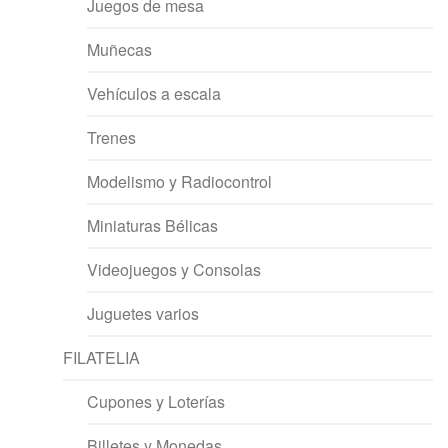
Juegos de mesa
Muñecas
Vehículos a escala
Trenes
Modelismo y Radiocontrol
Miniaturas Bélicas
Videojuegos y Consolas
Juguetes varios
FILATELIA
Cupones y Loterías
Billetes y Monedas