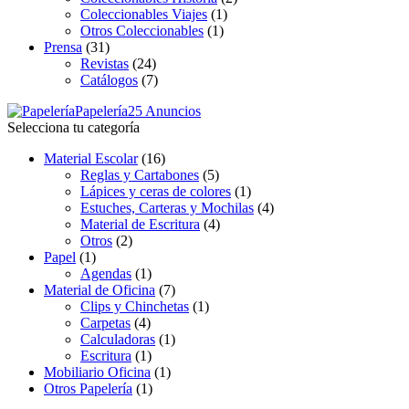
Coleccionables Viajes
(1)
Otros Coleccionables
(1)
Prensa
(31)
Revistas
(24)
Catálogos
(7)
Papelería
25 Anuncios
Selecciona tu categoría
Material Escolar
(16)
Reglas y Cartabones
(5)
Lápices y ceras de colores
(1)
Estuches, Carteras y Mochilas
(4)
Material de Escritura
(4)
Otros
(2)
Papel
(1)
Agendas
(1)
Material de Oficina
(7)
Clips y Chinchetas
(1)
Carpetas
(4)
Calculadoras
(1)
Escritura
(1)
Mobiliario Oficina
(1)
Otros Papelería
(1)