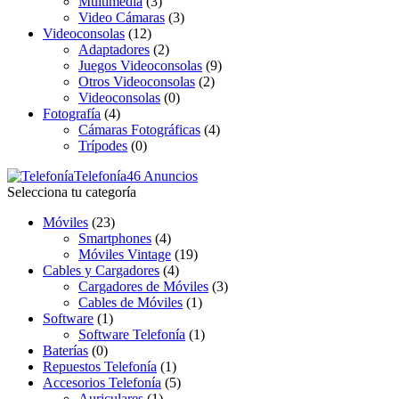
Multimedia
(3)
Video Cámaras
(3)
Videoconsolas
(12)
Adaptadores
(2)
Juegos Videoconsolas
(9)
Otros Videoconsolas
(2)
Videoconsolas
(0)
Fotografía
(4)
Cámaras Fotográficas
(4)
Trípodes
(0)
Telefonía
46 Anuncios
Selecciona tu categoría
Móviles
(23)
Smartphones
(4)
Móviles Vintage
(19)
Cables y Cargadores
(4)
Cargadores de Móviles
(3)
Cables de Móviles
(1)
Software
(1)
Software Telefonía
(1)
Baterías
(0)
Repuestos Telefonía
(1)
Accesorios Telefonía
(5)
Auriculares
(1)