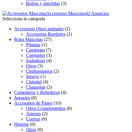
Bolsos y mochilas
(3)
Accesorios Mascotas
42 Anuncios
Selecciona tu categoría
Accesorios Otros animales
(2)
Accesorios Roedores
(2)
Ropa Mascotas
(27)
Pijamas
(1)
Camisetas
(7)
Conjuntos
(3)
Sudaderas
(4)
Otros
(3)
Chubasqueros
(2)
Jerseys
(1)
Chándal
(4)
Chaquetas
(2)
Comederos y Bebederos
(4)
Juguetes
(0)
Accesorios de Paseo
(10)
Otros Complementos
(8)
Arneses
(2)
Correas
(0)
Higiene
(0)
Otros
(0)