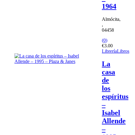
1964
Almócita,
,
04458
(
0
)
€
3.00
Librería
Libros
La
casa
de
los
espíritus
–
Isabel
Allende
–