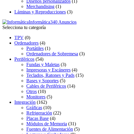
Diseños personalizados
(1)
Merchandising
(1)
Láminas y Reproducciones
(3)
Informática
340 Anuncios
Selecciona tu categoría
TPV
(0)
Ordenadores
(4)
Portátiles
(1)
Ordenadores de Sobremesa
(3)
Periféricos
(54)
Fundas y Maletas
(3)
Impresoras y Escáneres
(4)
Teclados, Ratones y Pads
(15)
Bases y Soportes
(5)
Cables de Periféricos
(14)
Otros
(10)
Monitores
(5)
Integración
(162)
Gráficas
(10)
Refrigeración
(22)
Placas Base
(4)
Módulos de Memoria
(31)
Fuentes de Alimentación
(5)