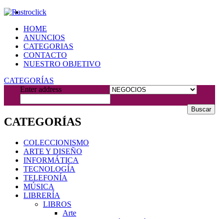
HOME
ANUNCIOS
CATEGORIAS
CONTACTO
NUESTRO OBJETIVO
CATEGORÍAS
Enter address
Buscar
CATEGORÍAS
COLECCIONISMO
ARTE Y DISEÑO
INFORMÁTICA
TECNOLOGÍA
TELEFONÍA
MÚSICA
LIBRERÍA
LIBROS
Arte