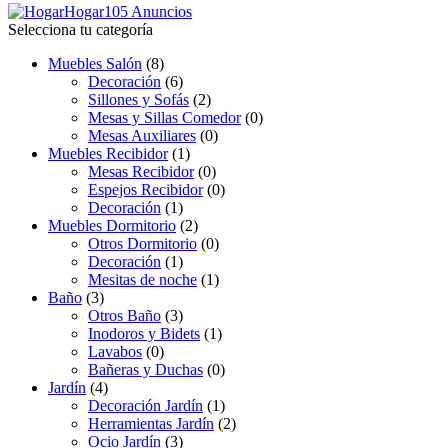
Hogar
105 Anuncios
Selecciona tu categoría
Muebles Salón
(8)
Decoración
(6)
Sillones y Sofás
(2)
Mesas y Sillas Comedor
(0)
Mesas Auxiliares
(0)
Muebles Recibidor
(1)
Mesas Recibidor
(0)
Espejos Recibidor
(0)
Decoración
(1)
Muebles Dormitorio
(2)
Otros Dormitorio
(0)
Decoración
(1)
Mesitas de noche
(1)
Baño
(3)
Otros Baño
(3)
Inodoros y Bidets
(1)
Lavabos
(0)
Bañeras y Duchas
(0)
Jardín
(4)
Decoración Jardín
(1)
Herramientas Jardín
(2)
Ocio Jardín
(3)