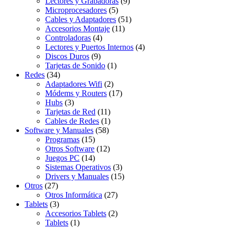
Lectores y Grabadoras
(9)
Microprocesadores
(5)
Cables y Adaptadores
(51)
Accesorios Montaje
(11)
Controladoras
(4)
Lectores y Puertos Internos
(4)
Discos Duros
(9)
Tarjetas de Sonido
(1)
Redes
(34)
Adaptadores Wifi
(2)
Módems y Routers
(17)
Hubs
(3)
Tarjetas de Red
(11)
Cables de Redes
(1)
Software y Manuales
(58)
Programas
(15)
Otros Software
(12)
Juegos PC
(14)
Sistemas Operativos
(3)
Drivers y Manuales
(15)
Otros
(27)
Otros Informática
(27)
Tablets
(3)
Accesorios Tablets
(2)
Tablets
(1)