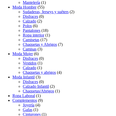
Mantelería
(1)
Moda Hombre
(55)
Sudaderas, Jerseys y suéters
(2)
Disfraces
(0)
Calzado
(2)
Polos
(6)
Pantalones
(18)
Ropa interior
(1)
Camisetas
(17)
Chaquetas y Abrigos
(7)
Camisas
(3)
Moda Mujer
(6)
Disfraces
(0)
Vestidos
(1)
Calzado
(1)
Chaquetas y abrigos
(4)
Moda Infantil
(3)
Disfraces
(0)
Calzado Infantil
(2)
Chaquetas/Abrigos
(1)
Ropa Laboral
(1)
Complementos
(9)
Joyería
(4)
Gafas
(1)
Cinturones
(1)