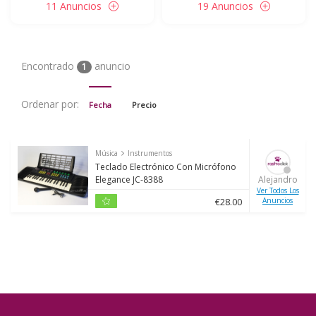
11 Anuncios
19 Anuncios
Encontrado
anuncio
1
Ordenar por:
Fecha
Precio
Música
Instrumentos
Teclado Electrónico Con Micrófono
Elegance JC-8388
Alejandro
Ver Todos Los
€
28.00
Anuncios