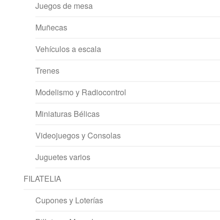
Juegos de mesa
Muñecas
Vehículos a escala
Trenes
Modelismo y Radiocontrol
Miniaturas Bélicas
Videojuegos y Consolas
Juguetes varios
FILATELIA
Cupones y Loterías