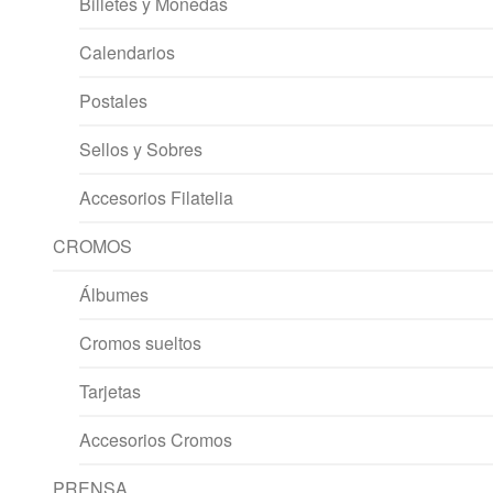
Billetes y Monedas
Calendarios
Postales
Sellos y Sobres
Accesorios Filatelia
CROMOS
Álbumes
Cromos sueltos
Tarjetas
Accesorios Cromos
PRENSA