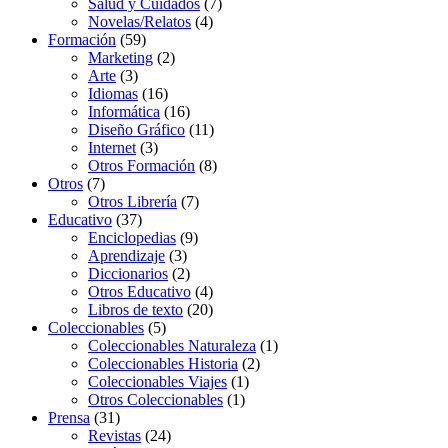
Salud y Cuidados
(7)
Novelas/Relatos
(4)
Formación
(59)
Marketing
(2)
Arte
(3)
Idiomas
(16)
Informática
(16)
Diseño Gráfico
(11)
Internet
(3)
Otros Formación
(8)
Otros
(7)
Otros Librería
(7)
Educativo
(37)
Enciclopedias
(9)
Aprendizaje
(3)
Diccionarios
(2)
Otros Educativo
(4)
Libros de texto
(20)
Coleccionables
(5)
Coleccionables Naturaleza
(1)
Coleccionables Historia
(2)
Coleccionables Viajes
(1)
Otros Coleccionables
(1)
Prensa
(31)
Revistas
(24)