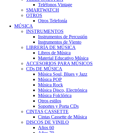
Teléfonos Vintage
SMARTWATCH
OTROS
Otros Telefonía
MÚSICA
INSTRUMENTOS
Instrumentos de Percusión
Instrumentos de Viento
LIBRERÍA DE MÚSICA
Libros de Música
Material Educativo Música
ACCESORIOS PARA MÚSICOS
CDs DE MÚSICA
Música Soul, Blues y Jazz
Música POP
Música Rock
Música Disco, Electrónica
Música Folclórica
Otros estilos
Soportes y Porta CDs
CINTAS CASSETTE
Cintas Cassette de Música
DISCOS DE VINILO
Años 60
Años 70