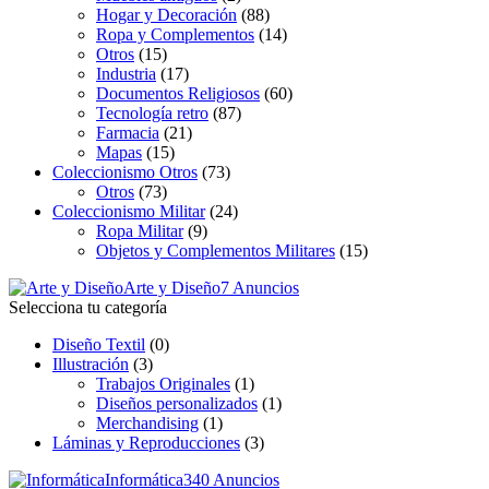
Hogar y Decoración
(88)
Ropa y Complementos
(14)
Otros
(15)
Industria
(17)
Documentos Religiosos
(60)
Tecnología retro
(87)
Farmacia
(21)
Mapas
(15)
Coleccionismo Otros
(73)
Otros
(73)
Coleccionismo Militar
(24)
Ropa Militar
(9)
Objetos y Complementos Militares
(15)
Arte y Diseño
7 Anuncios
Selecciona tu categoría
Diseño Textil
(0)
Illustración
(3)
Trabajos Originales
(1)
Diseños personalizados
(1)
Merchandising
(1)
Láminas y Reproducciones
(3)
Informática
340 Anuncios