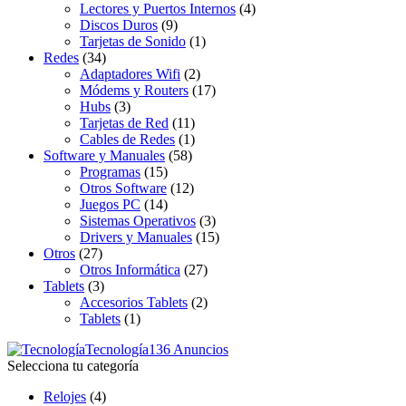
Lectores y Puertos Internos
(4)
Discos Duros
(9)
Tarjetas de Sonido
(1)
Redes
(34)
Adaptadores Wifi
(2)
Módems y Routers
(17)
Hubs
(3)
Tarjetas de Red
(11)
Cables de Redes
(1)
Software y Manuales
(58)
Programas
(15)
Otros Software
(12)
Juegos PC
(14)
Sistemas Operativos
(3)
Drivers y Manuales
(15)
Otros
(27)
Otros Informática
(27)
Tablets
(3)
Accesorios Tablets
(2)
Tablets
(1)
Tecnología
136 Anuncios
Selecciona tu categoría
Relojes
(4)