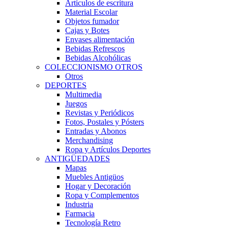
Artículos de escritura
Material Escolar
Objetos fumador
Cajas y Botes
Envases alimentación
Bebidas Refrescos
Bebidas Alcohólicas
COLECCIONISMO OTROS
Otros
DEPORTES
Multimedia
Juegos
Revistas y Periódicos
Fotos, Postales y Pósters
Entradas y Abonos
Merchandising
Ropa y Artículos Deportes
ANTIGÜEDADES
Mapas
Muebles Antigüos
Hogar y Decoración
Ropa y Complementos
Industria
Farmacia
Tecnología Retro