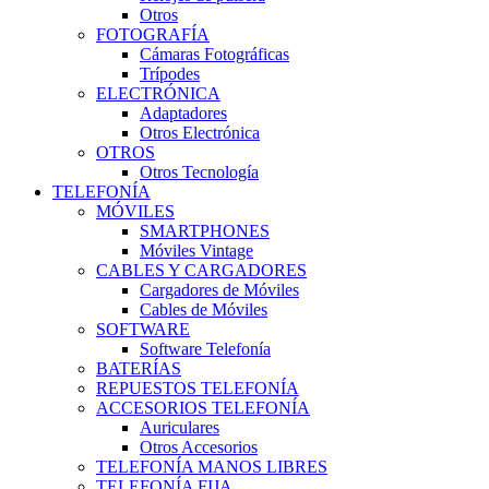
Otros
FOTOGRAFÍA
Cámaras Fotográficas
Trípodes
ELECTRÓNICA
Adaptadores
Otros Electrónica
OTROS
Otros Tecnología
TELEFONÍA
MÓVILES
SMARTPHONES
Móviles Vintage
CABLES Y CARGADORES
Cargadores de Móviles
Cables de Móviles
SOFTWARE
Software Telefonía
BATERÍAS
REPUESTOS TELEFONÍA
ACCESORIOS TELEFONÍA
Auriculares
Otros Accesorios
TELEFONÍA MANOS LIBRES
TELEFONÍA FIJA