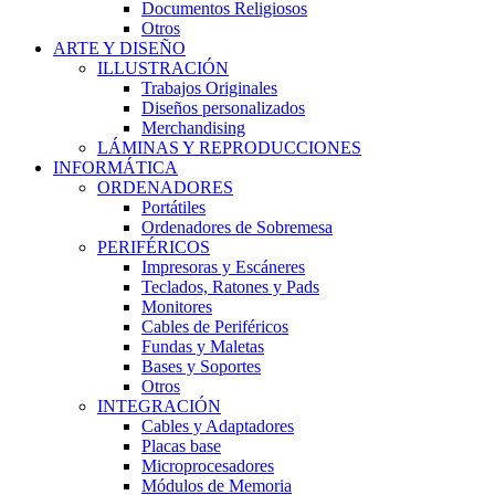
Documentos Religiosos
Otros
ARTE Y DISEÑO
ILLUSTRACIÓN
Trabajos Originales
Diseños personalizados
Merchandising
LÁMINAS Y REPRODUCCIONES
INFORMÁTICA
ORDENADORES
Portátiles
Ordenadores de Sobremesa
PERIFÉRICOS
Impresoras y Escáneres
Teclados, Ratones y Pads
Monitores
Cables de Periféricos
Fundas y Maletas
Bases y Soportes
Otros
INTEGRACIÓN
Cables y Adaptadores
Placas base
Microprocesadores
Módulos de Memoria