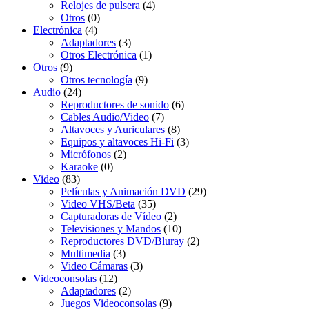
Relojes de pulsera
(4)
Otros
(0)
Electrónica
(4)
Adaptadores
(3)
Otros Electrónica
(1)
Otros
(9)
Otros tecnología
(9)
Audio
(24)
Reproductores de sonido
(6)
Cables Audio/Video
(7)
Altavoces y Auriculares
(8)
Equipos y altavoces Hi-Fi
(3)
Micrófonos
(2)
Karaoke
(0)
Video
(83)
Películas y Animación DVD
(29)
Video VHS/Beta
(35)
Capturadoras de Vídeo
(2)
Televisiones y Mandos
(10)
Reproductores DVD/Bluray
(2)
Multimedia
(3)
Video Cámaras
(3)
Videoconsolas
(12)
Adaptadores
(2)
Juegos Videoconsolas
(9)