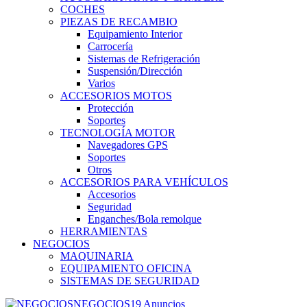
COCHES
PIEZAS DE RECAMBIO
Equipamiento Interior
Carrocería
Sistemas de Refrigeración
Suspensión/Dirección
Varios
ACCESORIOS MOTOS
Protección
Soportes
TECNOLOGÍA MOTOR
Navegadores GPS
Soportes
Otros
ACCESORIOS PARA VEHÍCULOS
Accesorios
Seguridad
Enganches/Bola remolque
HERRAMIENTAS
NEGOCIOS
MAQUINARIA
EQUIPAMIENTO OFICINA
SISTEMAS DE SEGURIDAD
NEGOCIOS
19 Anuncios