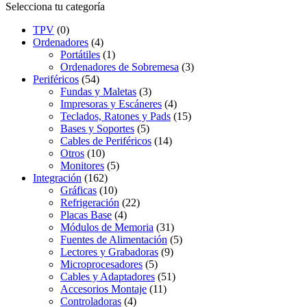
Selecciona tu categoría
TPV
(0)
Ordenadores
(4)
Portátiles
(1)
Ordenadores de Sobremesa
(3)
Periféricos
(54)
Fundas y Maletas
(3)
Impresoras y Escáneres
(4)
Teclados, Ratones y Pads
(15)
Bases y Soportes
(5)
Cables de Periféricos
(14)
Otros
(10)
Monitores
(5)
Integración
(162)
Gráficas
(10)
Refrigeración
(22)
Placas Base
(4)
Módulos de Memoria
(31)
Fuentes de Alimentación
(5)
Lectores y Grabadoras
(9)
Microprocesadores
(5)
Cables y Adaptadores
(51)
Accesorios Montaje
(11)
Controladoras
(4)