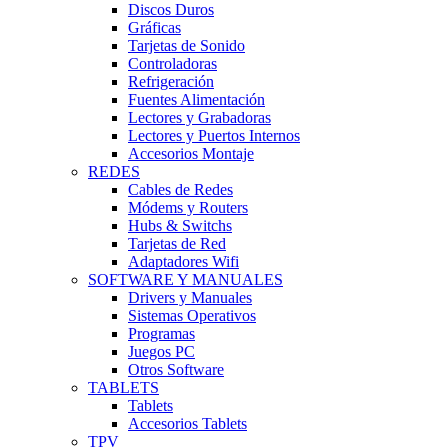
Discos Duros
Gráficas
Tarjetas de Sonido
Controladoras
Refrigeración
Fuentes Alimentación
Lectores y Grabadoras
Lectores y Puertos Internos
Accesorios Montaje
REDES
Cables de Redes
Módems y Routers
Hubs & Switchs
Tarjetas de Red
Adaptadores Wifi
SOFTWARE Y MANUALES
Drivers y Manuales
Sistemas Operativos
Programas
Juegos PC
Otros Software
TABLETS
Tablets
Accesorios Tablets
TPV