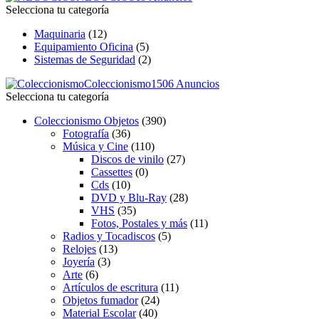
Selecciona tu categoría
Maquinaria
(12)
Equipamiento Oficina
(5)
Sistemas de Seguridad
(2)
Coleccionismo
1506 Anuncios
Selecciona tu categoría
Coleccionismo Objetos
(390)
Fotografía
(36)
Música y Cine
(110)
Discos de vinilo
(27)
Cassettes
(0)
Cds
(10)
DVD y Blu-Ray
(28)
VHS
(35)
Fotos, Postales y más
(11)
Radios y Tocadiscos
(5)
Relojes
(13)
Joyería
(3)
Arte
(6)
Artículos de escritura
(11)
Objetos fumador
(24)
Material Escolar
(40)