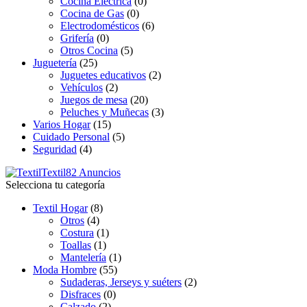
Cocina Eléctrica
(0)
Cocina de Gas
(0)
Electrodomésticos
(6)
Grifería
(0)
Otros Cocina
(5)
Juguetería
(25)
Juguetes educativos
(2)
Vehículos
(2)
Juegos de mesa
(20)
Peluches y Muñecas
(3)
Varios Hogar
(15)
Cuidado Personal
(5)
Seguridad
(4)
Textil
82 Anuncios
Selecciona tu categoría
Textil Hogar
(8)
Otros
(4)
Costura
(1)
Toallas
(1)
Mantelería
(1)
Moda Hombre
(55)
Sudaderas, Jerseys y suéters
(2)
Disfraces
(0)
Calzado
(2)