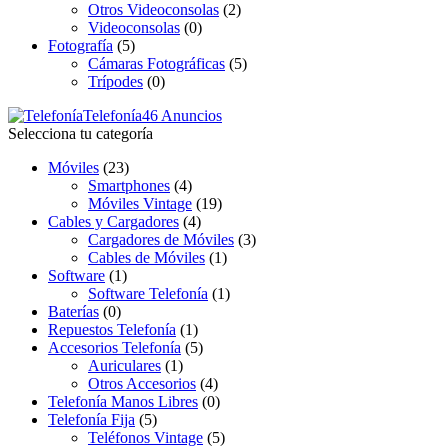
Otros Videoconsolas
(2)
Videoconsolas
(0)
Fotografía
(5)
Cámaras Fotográficas
(5)
Trípodes
(0)
Telefonía
46 Anuncios
Selecciona tu categoría
Móviles
(23)
Smartphones
(4)
Móviles Vintage
(19)
Cables y Cargadores
(4)
Cargadores de Móviles
(3)
Cables de Móviles
(1)
Software
(1)
Software Telefonía
(1)
Baterías
(0)
Repuestos Telefonía
(1)
Accesorios Telefonía
(5)
Auriculares
(1)
Otros Accesorios
(4)
Telefonía Manos Libres
(0)
Telefonía Fija
(5)
Teléfonos Vintage
(5)