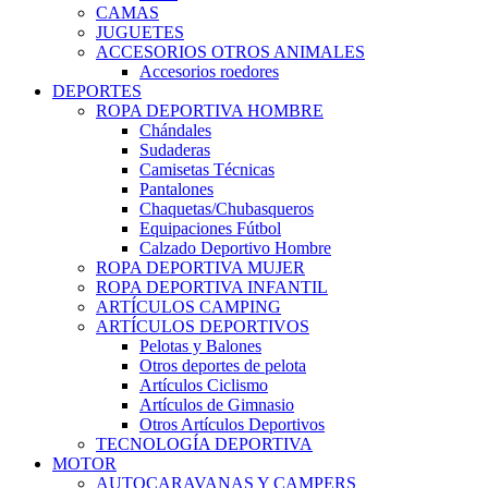
CAMAS
JUGUETES
ACCESORIOS OTROS ANIMALES
Accesorios roedores
DEPORTES
ROPA DEPORTIVA HOMBRE
Chándales
Sudaderas
Camisetas Técnicas
Pantalones
Chaquetas/Chubasqueros
Equipaciones Fútbol
Calzado Deportivo Hombre
ROPA DEPORTIVA MUJER
ROPA DEPORTIVA INFANTIL
ARTÍCULOS CAMPING
ARTÍCULOS DEPORTIVOS
Pelotas y Balones
Otros deportes de pelota
Artículos Ciclismo
Artículos de Gimnasio
Otros Artículos Deportivos
TECNOLOGÍA DEPORTIVA
MOTOR
AUTOCARAVANAS Y CAMPERS