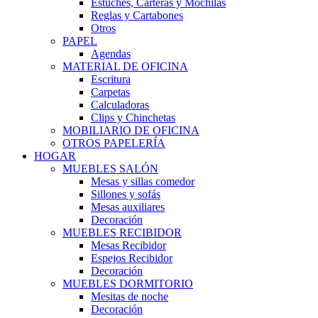
Estuches, Carteras y Mochilas
Reglas y Cartabones
Otros
PAPEL
Agendas
MATERIAL DE OFICINA
Escritura
Carpetas
Calculadoras
Clips y Chinchetas
MOBILIARIO DE OFICINA
OTROS PAPELERÍA
HOGAR
MUEBLES SALÓN
Mesas y sillas comedor
Sillones y sofás
Mesas auxiliares
Decoración
MUEBLES RECIBIDOR
Mesas Recibidor
Espejos Recibidor
Decoración
MUEBLES DORMITORIO
Mesitas de noche
Decoración