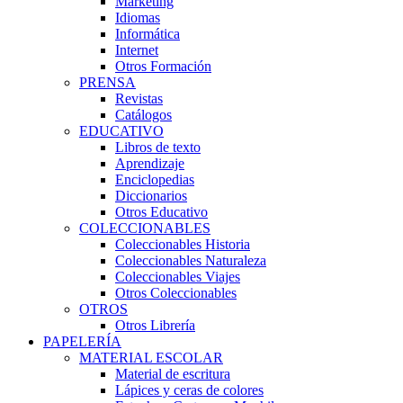
Marketing
Idiomas
Informática
Internet
Otros Formación
PRENSA
Revistas
Catálogos
EDUCATIVO
Libros de texto
Aprendizaje
Enciclopedias
Diccionarios
Otros Educativo
COLECCIONABLES
Coleccionables Historia
Coleccionables Naturaleza
Coleccionables Viajes
Otros Coleccionables
OTROS
Otros Librería
PAPELERÍA
MATERIAL ESCOLAR
Material de escritura
Lápices y ceras de colores