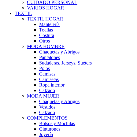
CUIDADO PERSONAL
VARIOS HOGAR
TEXTIL
TEXTIL HOGAR
Mantelería
Toallas
Costura
Otros
MODA HOMBRE
Chaquetas y Abrigos
Pantalones
Sudaderas, Jerseys, Suéters
Polos
Camisas
Camisetas
Ropa interior
Calzado
MODA MUJER
Chaquetas y Abrigos
Vestidos
Calzado
COMPLEMENTOS
Bolsos y Mochilas
Cinturones
Joyería