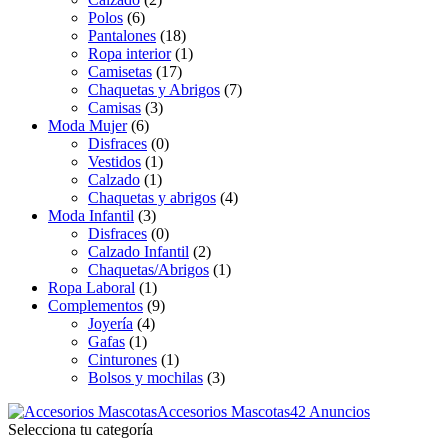
Polos
(6)
Pantalones
(18)
Ropa interior
(1)
Camisetas
(17)
Chaquetas y Abrigos
(7)
Camisas
(3)
Moda Mujer
(6)
Disfraces
(0)
Vestidos
(1)
Calzado
(1)
Chaquetas y abrigos
(4)
Moda Infantil
(3)
Disfraces
(0)
Calzado Infantil
(2)
Chaquetas/Abrigos
(1)
Ropa Laboral
(1)
Complementos
(9)
Joyería
(4)
Gafas
(1)
Cinturones
(1)
Bolsos y mochilas
(3)
Accesorios Mascotas
42 Anuncios
Selecciona tu categoría