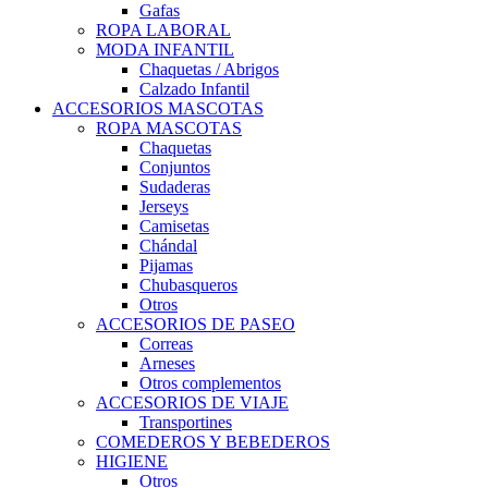
Gafas
ROPA LABORAL
MODA INFANTIL
Chaquetas / Abrigos
Calzado Infantil
ACCESORIOS MASCOTAS
ROPA MASCOTAS
Chaquetas
Conjuntos
Sudaderas
Jerseys
Camisetas
Chándal
Pijamas
Chubasqueros
Otros
ACCESORIOS DE PASEO
Correas
Arneses
Otros complementos
ACCESORIOS DE VIAJE
Transportines
COMEDEROS Y BEBEDEROS
HIGIENE
Otros