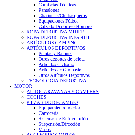
Camisetas Técnicas
Pantalones
Chaquetas/Chubasqueros
Equipaciones Fútbol
Calzado Deportivo Hombre
ROPA DEPORTIVA MUJER
ROPA DEPORTIVA INFANTIL
ARTÍCULOS CAMPING
ARTÍCULOS DEPORTIVOS
Pelotas y Balones
Otros deportes de pelota
Artículos Ciclismo
Artículos de Gimnasio
Otros Artículos Deportivos
TECNOLOGÍA DEPORTIVA
MOTOR
AUTOCARAVANAS Y CAMPERS
COCHES
PIEZAS DE RECAMBIO
Equipamiento Interior
Carrocería
Sistemas de Refrigeración
Suspensión/Dirección
Varios
ACCESORIOS MOTOS