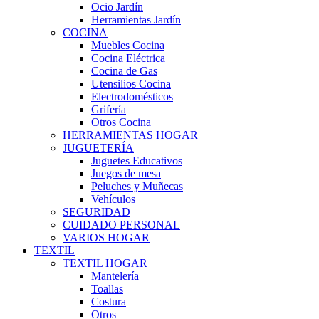
Ocio Jardín
Herramientas Jardín
COCINA
Muebles Cocina
Cocina Eléctrica
Cocina de Gas
Utensilios Cocina
Electrodomésticos
Grifería
Otros Cocina
HERRAMIENTAS HOGAR
JUGUETERÍA
Juguetes Educativos
Juegos de mesa
Peluches y Muñecas
Vehículos
SEGURIDAD
CUIDADO PERSONAL
VARIOS HOGAR
TEXTIL
TEXTIL HOGAR
Mantelería
Toallas
Costura
Otros