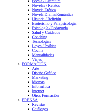
Poesía / Literatura
Novelas / Relatos
Novela Erótica
Novela Drama/Romántica
Historia / Religión
Esoterismo y Parapsicología
Psicología / Pedagogía
Salud y Cuidados
Coaching
Tecnologías
Leyes / Política
Cocina
Manualidades
Viajes
FORMACIÓN
Arte
Diseño Gráfico
Marketing
Idiomas
Informática
Internet
Otros Formación
PRENSA
Revistas
Catálogos