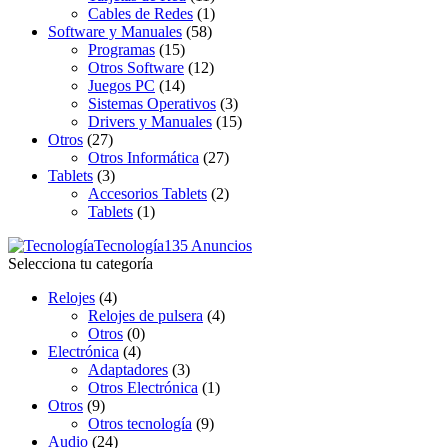
Cables de Redes
(1)
Software y Manuales
(58)
Programas
(15)
Otros Software
(12)
Juegos PC
(14)
Sistemas Operativos
(3)
Drivers y Manuales
(15)
Otros
(27)
Otros Informática
(27)
Tablets
(3)
Accesorios Tablets
(2)
Tablets
(1)
Tecnología
135 Anuncios
Selecciona tu categoría
Relojes
(4)
Relojes de pulsera
(4)
Otros
(0)
Electrónica
(4)
Adaptadores
(3)
Otros Electrónica
(1)
Otros
(9)
Otros tecnología
(9)
Audio
(24)