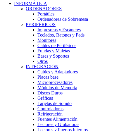
INFORMÁTICA
ORDENADORES
Portátiles
Ordenadores de Sobremesa
PERIFÉRICOS
Impresoras y Escáneres
Teclados, Ratones y Pads
Monitores
Cables de Periféricos
Fundas y Maletas
Bases y Soportes
Otros
INTEGRACIÓN
Cables y Adaptadores
Placas base
Microprocesadores
Módulos de Memoria
Discos Duros
Gráficas
Tarjetas de Sonido
Controladoras
Refrigeración
Fuentes Alimentación
Lectores y Grabadoras
Lectores y Puertos Internos