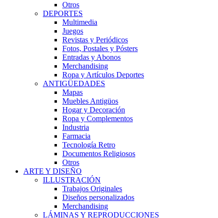
Otros
DEPORTES
Multimedia
Juegos
Revistas y Periódicos
Fotos, Postales y Pósters
Entradas y Abonos
Merchandising
Ropa y Artículos Deportes
ANTIGÜEDADES
Mapas
Muebles Antigüos
Hogar y Decoración
Ropa y Complementos
Industria
Farmacia
Tecnología Retro
Documentos Religiosos
Otros
ARTE Y DISEÑO
ILLUSTRACIÓN
Trabajos Originales
Diseños personalizados
Merchandising
LÁMINAS Y REPRODUCCIONES