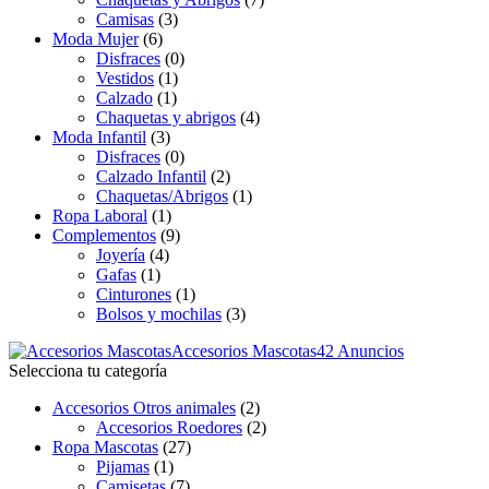
Camisas
(3)
Moda Mujer
(6)
Disfraces
(0)
Vestidos
(1)
Calzado
(1)
Chaquetas y abrigos
(4)
Moda Infantil
(3)
Disfraces
(0)
Calzado Infantil
(2)
Chaquetas/Abrigos
(1)
Ropa Laboral
(1)
Complementos
(9)
Joyería
(4)
Gafas
(1)
Cinturones
(1)
Bolsos y mochilas
(3)
Accesorios Mascotas
42 Anuncios
Selecciona tu categoría
Accesorios Otros animales
(2)
Accesorios Roedores
(2)
Ropa Mascotas
(27)
Pijamas
(1)
Camisetas
(7)