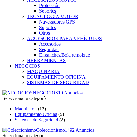
Protección
Soportes
TECNOLOGÍA MOTOR
Navegadores GPS
Soportes
Otros
ACCESORIOS PARA VEHÍCULOS
Accesorios
Seguridad
Enganches/Bola remolque
HERRAMIENTAS
NEGOCIOS
MAQUINARIA
EQUIPAMIENTO OFICINA
SISTEMAS DE SEGURIDAD
NEGOCIOS
19 Anuncios
Selecciona tu categoría
Maquinaria
(12)
Equipamiento Oficina
(5)
Sistemas de Seguridad
(2)
Coleccionismo
1492 Anuncios
Selecciona tu categoría