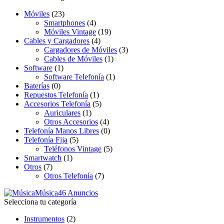
Móviles
(23)
Smartphones
(4)
Móviles Vintage
(19)
Cables y Cargadores
(4)
Cargadores de Móviles
(3)
Cables de Móviles
(1)
Software
(1)
Software Telefonía
(1)
Baterías
(0)
Repuestos Telefonía
(1)
Accesorios Telefonía
(5)
Auriculares
(1)
Otros Accesorios
(4)
Telefonía Manos Libres
(0)
Telefonía Fija
(5)
Teléfonos Vintage
(5)
Smartwatch
(1)
Otros
(7)
Otros Telefonía
(7)
Música
46 Anuncios
Selecciona tu categoría
Instrumentos
(2)