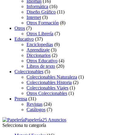
Idiomas
(16)
Informática
(16)
Diseño Gráfico
(11)
Internet
(3)
Otros Formación
(8)
Otros
(7)
Otros Librería
(7)
Educativo
(37)
Enciclopedias
(9)
Aprendizaje
(3)
Diccionarios
(2)
Otros Educativo
(4)
Libros de texto
(20)
Coleccionables
(5)
Coleccionables Naturaleza
(1)
Coleccionables Historia
(2)
Coleccionables Viajes
(1)
Otros Coleccionables
(1)
Prensa
(31)
Revistas
(24)
Catálogos
(7)
Papelería
25 Anuncios
Selecciona tu categoría