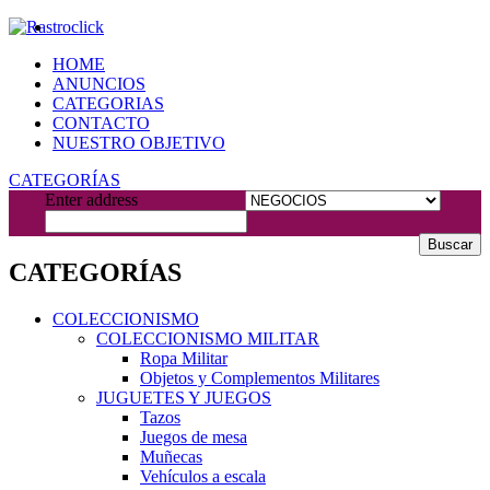
HOME
ANUNCIOS
CATEGORIAS
CONTACTO
NUESTRO OBJETIVO
CATEGORÍAS
Enter address
Buscar
CATEGORÍAS
COLECCIONISMO
COLECCIONISMO MILITAR
Ropa Militar
Objetos y Complementos Militares
JUGUETES Y JUEGOS
Tazos
Juegos de mesa
Muñecas
Vehículos a escala