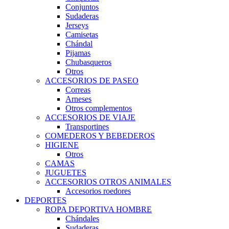
Conjuntos
Sudaderas
Jerseys
Camisetas
Chándal
Pijamas
Chubasqueros
Otros
ACCESORIOS DE PASEO
Correas
Arneses
Otros complementos
ACCESORIOS DE VIAJE
Transportines
COMEDEROS Y BEBEDEROS
HIGIENE
Otros
CAMAS
JUGUETES
ACCESORIOS OTROS ANIMALES
Accesorios roedores
DEPORTES
ROPA DEPORTIVA HOMBRE
Chándales
Sudaderas