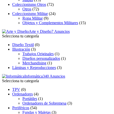
Coleccionismo Otros
(72)
Otros
(72)
Coleccionismo Militar
(24)
Ropa Militar
(9)
Objetos y Complementos Militares
(15)
Arte y Diseño
7 Anuncios
Selecciona tu categoría
Diseño Textil
(0)
Illustración
(3)
Trabajos Originales
(1)
Diseños personalizados
(1)
Merchandising
(1)
Láminas y Reproducciones
(3)
Informática
340 Anuncios
Selecciona tu categoría
TPV
(0)
Ordenadores
(4)
Portátiles
(1)
Ordenadores de Sobremesa
(3)
Periféricos
(54)
Fundas y Maletas
(3)