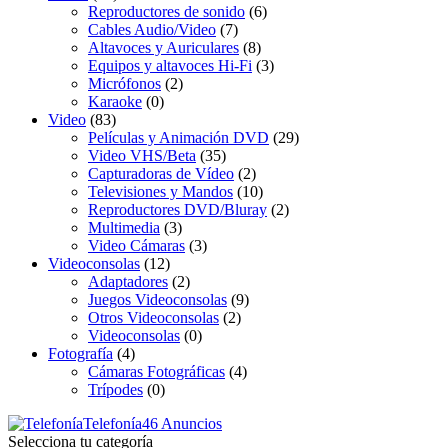
Reproductores de sonido
(6)
Cables Audio/Video
(7)
Altavoces y Auriculares
(8)
Equipos y altavoces Hi-Fi
(3)
Micrófonos
(2)
Karaoke
(0)
Video
(83)
Películas y Animación DVD
(29)
Video VHS/Beta
(35)
Capturadoras de Vídeo
(2)
Televisiones y Mandos
(10)
Reproductores DVD/Bluray
(2)
Multimedia
(3)
Video Cámaras
(3)
Videoconsolas
(12)
Adaptadores
(2)
Juegos Videoconsolas
(9)
Otros Videoconsolas
(2)
Videoconsolas
(0)
Fotografía
(4)
Cámaras Fotográficas
(4)
Trípodes
(0)
Telefonía
46 Anuncios
Selecciona tu categoría