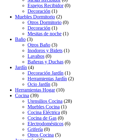
Espejos Recibidor
(0)
Decoración
(1)
Muebles Dormitorio
(2)
Otros Dormitorio
(0)
Decoración
(1)
Mesitas de noche
(1)
Baño
(3)
Otros Baño
(3)
Inodoros y Bidets
(1)
Lavabos
(0)
Bañeras y Duchas
(0)
Jardín
(4)
Decoración Jardín
(1)
Herramientas Jardín
(2)
Ocio Jardín
(3)
Herramientas Hogar
(10)
Cocina
(39)
Utensilios Cocina
(28)
Muebles Cocina
(1)
Cocina Eléctrica
(0)
Cocina de Gas
(0)
Electrodomésticos
(6)
Grifería
(0)
Otros Cocina
(5)