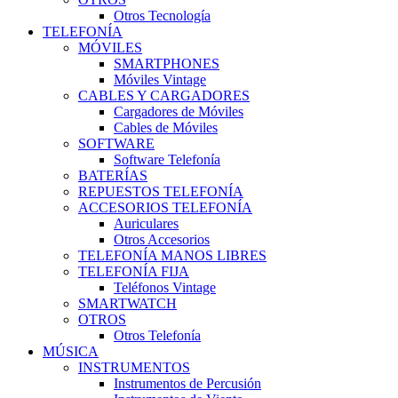
Otros Tecnología
TELEFONÍA
MÓVILES
SMARTPHONES
Móviles Vintage
CABLES Y CARGADORES
Cargadores de Móviles
Cables de Móviles
SOFTWARE
Software Telefonía
BATERÍAS
REPUESTOS TELEFONÍA
ACCESORIOS TELEFONÍA
Auriculares
Otros Accesorios
TELEFONÍA MANOS LIBRES
TELEFONÍA FIJA
Teléfonos Vintage
SMARTWATCH
OTROS
Otros Telefonía
MÚSICA
INSTRUMENTOS
Instrumentos de Percusión