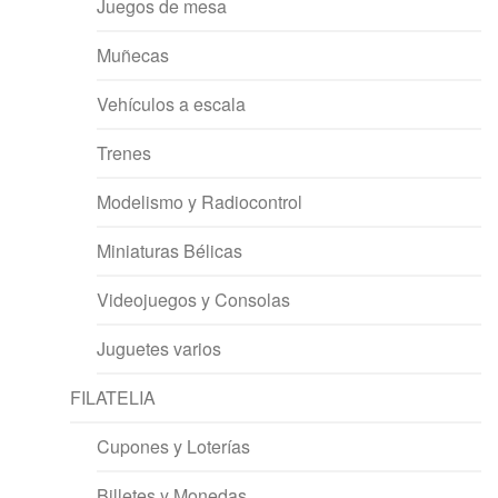
Juegos de mesa
Muñecas
Vehículos a escala
Trenes
Modelismo y Radiocontrol
Miniaturas Bélicas
Videojuegos y Consolas
Juguetes varios
FILATELIA
Cupones y Loterías
Billetes y Monedas