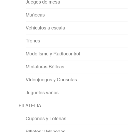
Juegos de mesa
Muñecas
Vehículos a escala
Trenes
Modelismo y Radiocontrol
Miniaturas Bélicas
Videojuegos y Consolas
Juguetes varios
FILATELIA
Cupones y Loterías
Billetes y Monedas