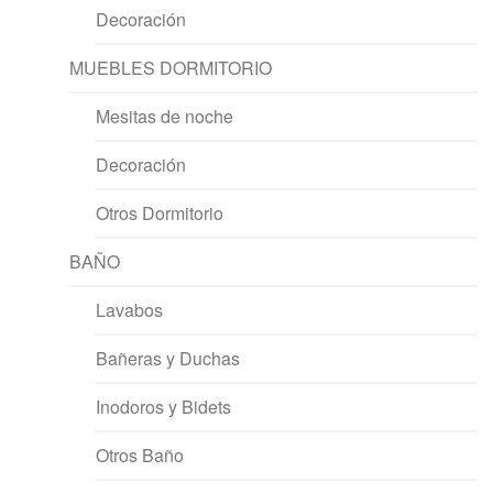
Decoración
MUEBLES DORMITORIO
Mesitas de noche
Decoración
Otros Dormitorio
BAÑO
Lavabos
Bañeras y Duchas
Inodoros y Bidets
Otros Baño