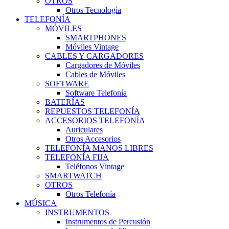
OTROS
Otros Tecnología
TELEFONÍA
MÓVILES
SMARTPHONES
Móviles Vintage
CABLES Y CARGADORES
Cargadores de Móviles
Cables de Móviles
SOFTWARE
Software Telefonía
BATERÍAS
REPUESTOS TELEFONÍA
ACCESORIOS TELEFONÍA
Auriculares
Otros Accesorios
TELEFONÍA MANOS LIBRES
TELEFONÍA FIJA
Teléfonos Vintage
SMARTWATCH
OTROS
Otros Telefonía
MÚSICA
INSTRUMENTOS
Instrumentos de Percusión